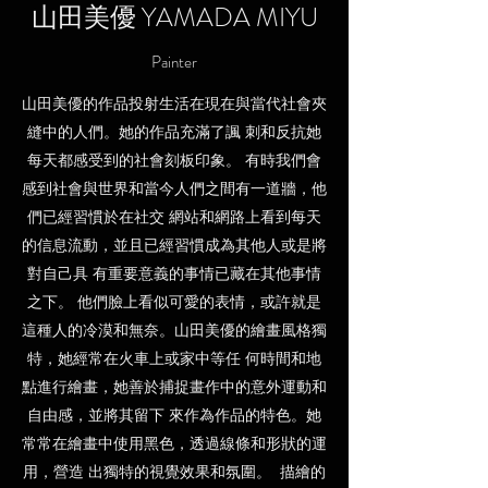
山田美優 YAMADA MIYU
Painter
山田美優的作品投射生活在現在與當代社會夾
縫中的人們。她的作品充滿了諷 刺和反抗她
每天都感受到的社會刻板印象。 有時我們會
感到社會與世界和當今人們之間有一道牆，他
們已經習慣於在社交 網站和網路上看到每天
的信息流動，並且已經習慣成為其他人或是將
對自己具 有重要意義的事情已藏在其他事情
之下。 他們臉上看似可愛的表情，或許就是
這種人的冷漠和無奈。山田美優的繪畫風格獨
特，她經常在火車上或家中等任 何時間和地
點進行繪畫，她善於捕捉畫作中的意外運動和
自由感，並將其留下 來作為作品的特色。她
常常在繪畫中使用黑色，透過線條和形狀的運
用，營造 出獨特的視覺效果和氛圍。 描繪的