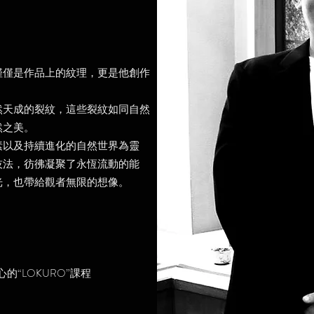
僅僅是作品上的紋理，更是他創作
然天成的裂紋，這些裂紋如同自然
然之美。
素以及持續進化的自然世界為靈
技法，彷彿凝聚了永恆流動的能
光，也帶給觀者無限的想像。
的“LOKURO”課程