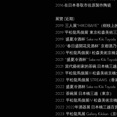
2016 在日本香取市佐原製作陶瓷
展覽 (近期)
2019 三人展“HIKOBAYE”（樹
2019 '平松龍馬個展' 東京松森美術
2019 '盛夏冷酒杯' Sake no Kiki Toy
2020 “春日盛開花見酒杯” 京都酒
2020 平松龍馬個展II 松森美術京橋
2021 “盛夏冷酒杯” Sake no Kiki To
2021 當代藝術家的茶碗 日本橋三
2021 平松龍馬個展III 松森美術京
2022 平松龍馬個展 STREAMS（香
2022 盛夏冷酒杯 Sake no Kiki Toy
2022 茶碗展 日本橋三越（東京）
2022 平松龍馬個展IV 松森美術
2022 2022年酒器展 日本橋三越
2023 平松龍馬展 Gallery Kikikan