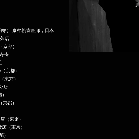
枝上的芽） 京都桃青畫廊，日本
三茶店
oda（京都）
乃奇奇
店
yoda（京都）
越（東京）
橋分店
港）
oda（京都）
京橋店（東京）
百貨店（東京）
（京都）