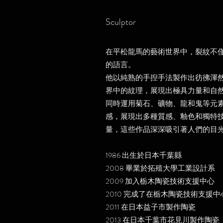
Sculptor
在平松龍馬的藝術世界中，裂紋不
的語言。
他以純熟的手揑手法製作出彷彿渾
界中的紋理，展現出極具力量和自
同時運用菊石、礦物、龍和鬼等元
感，展現出多種質感、釉色和獨特
量，這些作品深深吸引著人們的目
1986 出生於日本千葉縣
2008 畢業於拓殖大學工業設計系
2009 加入栃木陶瓷技術支援中心
2010 完成了在栃木陶瓷技術支援中心
2011 在日本益子市製作陶瓷
2013 在日本千葉市花見川製作陶瓷