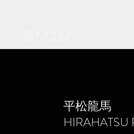
平松龍馬
HIRAHATSU