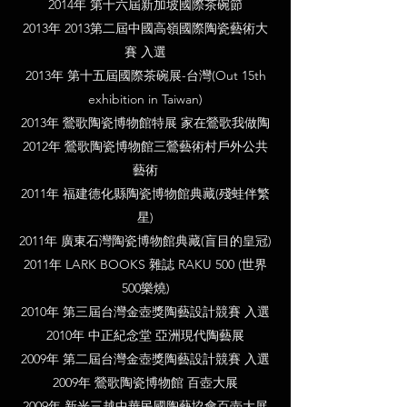
2014年 第十六屆新加坡國際茶碗節
2013年 2013第二屆中國高嶺國際陶瓷藝術大
賽 入選
2013年 第十五屆國際茶碗展-台灣(Out 15th
exhibition in Taiwan)
2013年 鶯歌陶瓷博物館特展 家在鶯歌我做陶
2012年 鶯歌陶瓷博物館三鶯藝術村戶外公共
藝術
2011年 福建德化縣陶瓷博物館典藏(殘蛙伴繁
星)
2011年 廣東石灣陶瓷博物館典藏(盲目的皇冠)
2011年 LARK BOOKS 雜誌 RAKU 500 (世界
500樂燒)
2010年 第三屆台灣金壺獎陶藝設計競賽 入選
2010年 中正紀念堂 亞洲現代陶藝展
2009年 第二屆台灣金壺獎陶藝設計競賽 入選
2009年 鶯歌陶瓷博物館 百壺大展
2009年 新光三越中華民國陶藝協會百壺大展