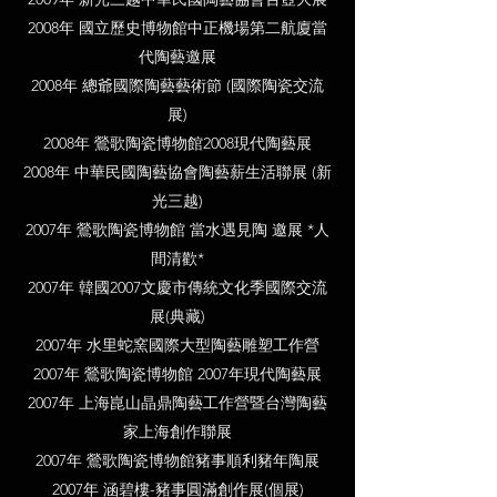
2008年 國立歷史博物館中正機場第二航廈當
代陶藝邀展
2008年 總爺國際陶藝藝術節 (國際陶瓷交流
展)
2008年 鶯歌陶瓷博物館2008現代陶藝展
2008年 中華民國陶藝協會陶藝薪生活聯展 (新
光三越)
2007年 鶯歌陶瓷博物館 當水遇見陶 邀展 *人
間清歡*
2007年 韓國2007文慶市傳統文化季國際交流
展(典藏)
2007年 水里蛇窯國際大型陶藝雕塑工作營
2007年 鶯歌陶瓷博物館 2007年現代陶藝展
2007年 上海崑山晶鼎陶藝工作營暨台灣陶藝
家上海創作聯展
2007年 鶯歌陶瓷博物館豬事順利豬年陶展
2007年 涵碧樓-豬事圓滿創作展(個展)