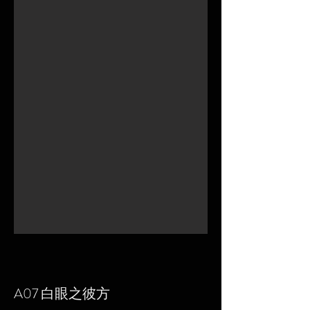
A07 白眼之彼方