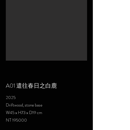
A01 遣往春日之白鹿
2025
Driftwood, stone base
W45 x H73 x D19 cm
NT 195000