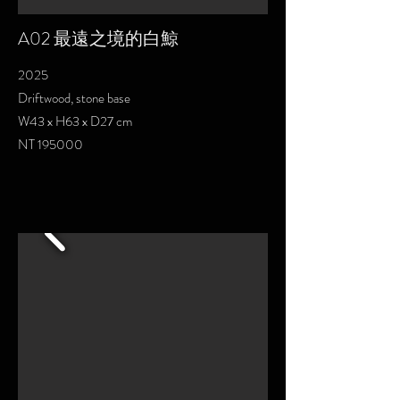
A02 最遠之境的白鯨
2025
Driftwood, stone base
W43 x H63 x D27 cm
NT 195000