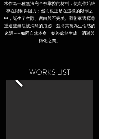
木作為一種無法完全被掌控的材料，使創作始終
存在限制與阻力；然而也正是在這樣的限制之
中，誕生了空隙、留白與不完美。藝術家選擇尊
重這些無法被消除的痕跡，並將其視為生命感的
來源——如同自然本身，始終處於生成、消逝與
轉化之間。
WORKS LIST