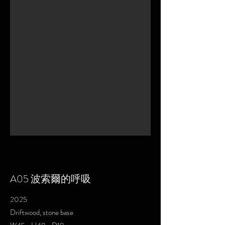
A05 波索爾的呼吸
2025
Driftwood, stone base