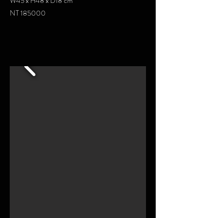
W45 x H48 x D18 cm
NT 185000